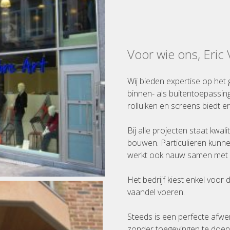
Voor wie ons, Eric
Wij bieden expertise op het 
binnen- als buitentoepassin
rolluiken en screens biedt er
Bij alle projecten staat kwal
bouwen. Particulieren kunne
werkt ook nauw samen met a
Het bedrijf kiest enkel voor
vaandel voeren.
Steeds is een perfecte afwe
zonder toegevingen te doen a