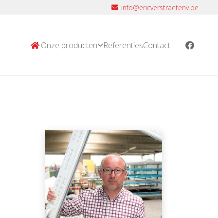
info@ericverstraetenv.be
Onze producten
Referenties
Contact