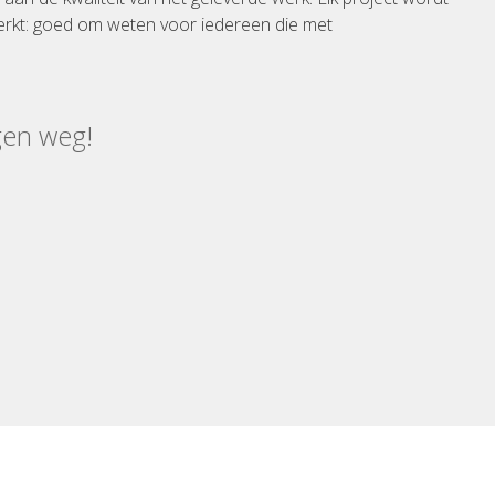
rkt: goed om weten voor iedereen die met
gen weg!