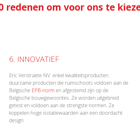
0 redenen om voor ons te kiez
6. INNOVATIEF
Eric Verstraete NV enkel kwaliteitsproducten :
duurzame producten die ruimschoots voldoen aan de
Belgische
EPB-norm
en afgestemd zijn op de
Belgische bouwgewoontes. Ze worden uitgebreid
getest en voldoen aan de strengste normen. Ze
koppelen hoge isolatiewaarden aan een doordacht
design.