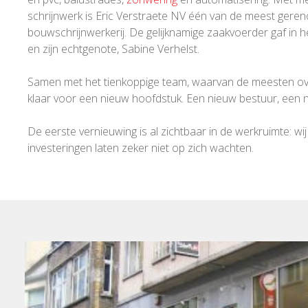
schrijnwerk is Eric Verstraete NV één van de meest gere
bouwschrijnwerkerij. De gelijknamige zaakvoerder gaf in 
en zijn echtgenote, Sabine Verhelst.
Samen met het tienkoppige team, waarvan de meesten overi
klaar voor een nieuw hoofdstuk. Een nieuw bestuur, een ni
De eerste vernieuwing is al zichtbaar in de werkruimte:
investeringen laten zeker niet op zich wachten.