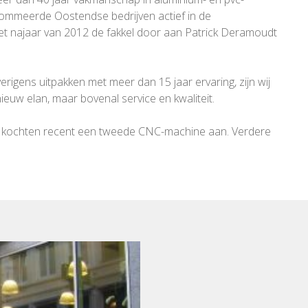
nommeerde Oostendse bedrijven actief in de
het najaar van 2012 de fakkel door aan Patrick Deramoudt
gens uitpakken met meer dan 15 jaar ervaring, zijn wij
euw elan, maar bovenal service en kwaliteit.
 wij kochten recent een tweede CNC-machine aan. Verdere