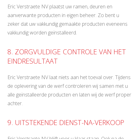
Eric Verstraete NV plaatst uw ramen, deuren en
aanverwante producten in eigen beheer. Zo bent u
zeker dat uw vakkundig gemaakte producten eveneens
vakkundig worden geïnstalleerd.
8. ZORGVULDIGE CONTROLE VAN HET
EINDRESULTAAT
Eric Verstraete NV laat niets aan het toeval over. Tijdens
de oplevering van de werf controleren wij samen met u
alle geïnstalleerde producten en laten wij de werf proper
achter.
9. UITSTEKENDE DIENST-NA-VERKOOP
Eric Verstraete NV blijft voor u klaar staan. Ook na de