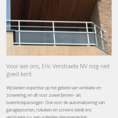
Voor wie ons, Eric Verstraete NV nog niet
goed kent
Wij bieden expertise op het gebied van ventilatie en
zonwering, en dit voor zowel binnen- als
buitentoepassingen. Ook voor de automatisering van
garagepoorten, rolluiken en screens biedt eric
verstraete n.v. een volledige dienstverlening.