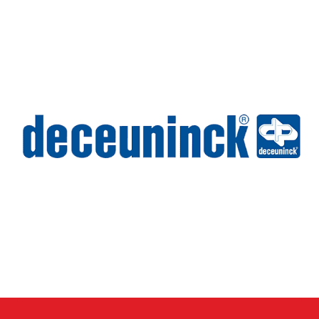
Deceuninck