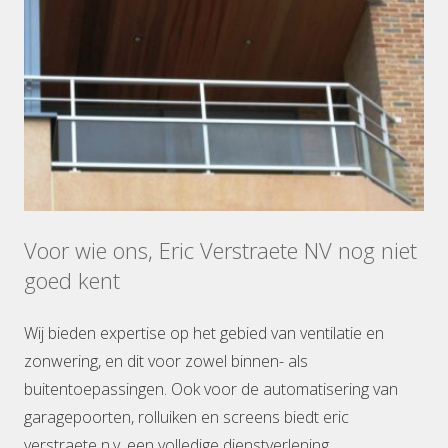
Voor wie ons, Eric Verstraete NV nog niet
goed kent
Wij bieden expertise op het gebied van ventilatie en
zonwering, en dit voor zowel binnen- als
buitentoepassingen. Ook voor de automatisering van
garagepoorten, rolluiken en screens biedt eric
verstraete n.v. een volledige dienstverlening.