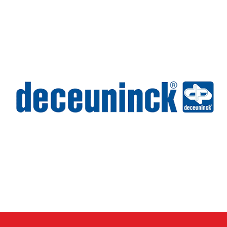
Deceuninck