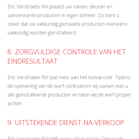
Eric Verstraete NV plaatst uw ramen, deuren en
aanverwante producten in eigen beheer. Zo bent u
zeker dat uw vakkundig gemaakte producten eveneens
vakkundig worden geïnstalleerd.
8. ZORGVULDIGE CONTROLE VAN HET
EINDRESULTAAT
Eric Verstraete NV laat niets aan het toeval over. Tijdens
de oplevering van de werf controleren wij samen met u
alle geïnstalleerde producten en laten wij de werf proper
achter.
9. UITSTEKENDE DIENST-NA-VERKOOP
Eric Verstraete NV blijft voor u klaar staan. Ook na de