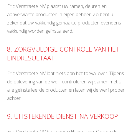
Eric Verstraete NV plaatst uw ramen, deuren en
aanverwante producten in eigen beheer. Zo bent u
zeker dat uw vakkundig gemaakte producten eveneens
vakkundig worden geïnstalleerd.
8. ZORGVULDIGE CONTROLE VAN HET
EINDRESULTAAT
Eric Verstraete NV laat niets aan het toeval over. Tijdens
de oplevering van de werf controleren wij samen met u
alle geïnstalleerde producten en laten wij de werf proper
achter.
9. UITSTEKENDE DIENST-NA-VERKOOP
Eric Verstraete NV blijft voor u klaar staan. Ook na de