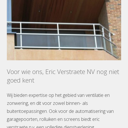
Voor wie ons, Eric Verstraete NV nog niet
goed kent
Wij bieden expertise op het gebied van ventilatie en
zonwering, en dit voor zowel binnen- als
buitentoepassingen. Ook voor de automatisering van
garagepoorten, rolluiken en screens biedt eric
verstraete n.v. een volledige dienstverlening.