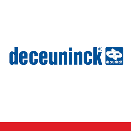
Wilms