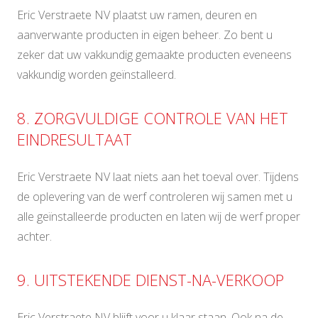
Eric Verstraete NV plaatst uw ramen, deuren en
aanverwante producten in eigen beheer. Zo bent u
zeker dat uw vakkundig gemaakte producten eveneens
vakkundig worden geïnstalleerd.
8. ZORGVULDIGE CONTROLE VAN HET
EINDRESULTAAT
Eric Verstraete NV laat niets aan het toeval over. Tijdens
de oplevering van de werf controleren wij samen met u
alle geïnstalleerde producten en laten wij de werf proper
achter.
9. UITSTEKENDE DIENST-NA-VERKOOP
Eric Verstraete NV blijft voor u klaar staan. Ook na de