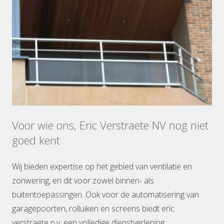
Voor wie ons, Eric Verstraete NV nog niet
goed kent
Wij bieden expertise op het gebied van ventilatie en
zonwering, en dit voor zowel binnen- als
buitentoepassingen. Ook voor de automatisering van
garagepoorten, rolluiken en screens biedt eric
verstraete n.v. een volledige dienstverlening.