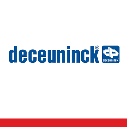
Wilms