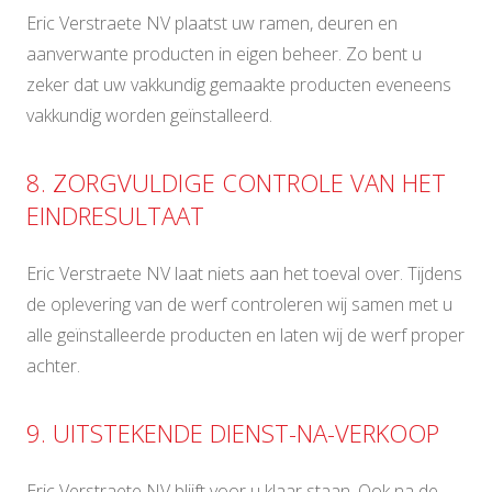
Eric Verstraete NV plaatst uw ramen, deuren en
aanverwante producten in eigen beheer. Zo bent u
zeker dat uw vakkundig gemaakte producten eveneens
vakkundig worden geïnstalleerd.
8. ZORGVULDIGE CONTROLE VAN HET
EINDRESULTAAT
Eric Verstraete NV laat niets aan het toeval over. Tijdens
de oplevering van de werf controleren wij samen met u
alle geïnstalleerde producten en laten wij de werf proper
achter.
9. UITSTEKENDE DIENST-NA-VERKOOP
Eric Verstraete NV blijft voor u klaar staan. Ook na de