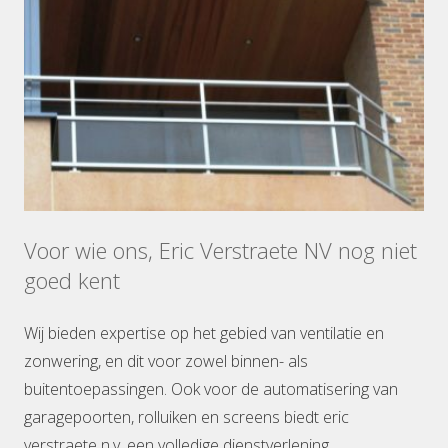
Voor wie ons, Eric Verstraete NV nog niet
goed kent
Wij bieden expertise op het gebied van ventilatie en
zonwering, en dit voor zowel binnen- als
buitentoepassingen. Ook voor de automatisering van
garagepoorten, rolluiken en screens biedt eric
verstraete n.v. een volledige dienstverlening.