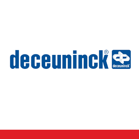
Wilms