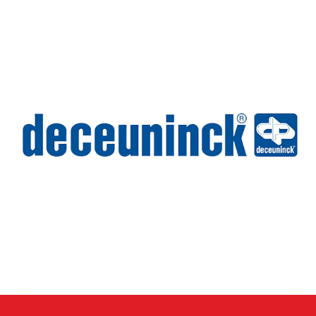
Wilms