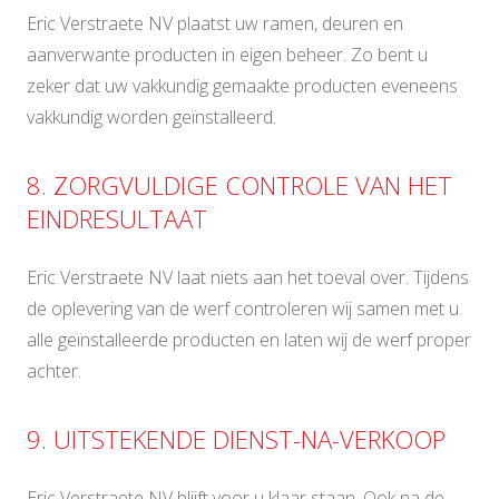
Eric Verstraete NV plaatst uw ramen, deuren en
aanverwante producten in eigen beheer. Zo bent u
zeker dat uw vakkundig gemaakte producten eveneens
vakkundig worden geïnstalleerd.
8. ZORGVULDIGE CONTROLE VAN HET
EINDRESULTAAT
Eric Verstraete NV laat niets aan het toeval over. Tijdens
de oplevering van de werf controleren wij samen met u
alle geïnstalleerde producten en laten wij de werf proper
achter.
9. UITSTEKENDE DIENST-NA-VERKOOP
Eric Verstraete NV blijft voor u klaar staan. Ook na de