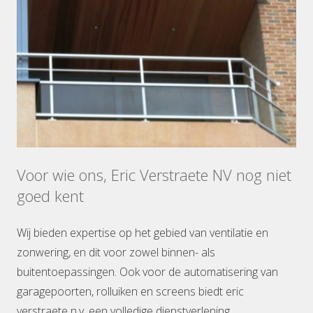
Voor wie ons, Eric Verstraete NV nog niet
goed kent
Wij bieden expertise op het gebied van ventilatie en
zonwering, en dit voor zowel binnen- als
buitentoepassingen. Ook voor de automatisering van
garagepoorten, rolluiken en screens biedt eric
verstraete n.v. een volledige dienstverlening.