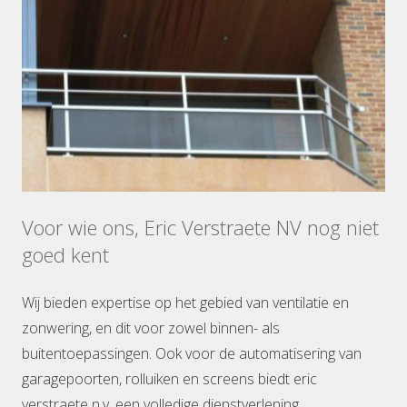
Voor wie ons, Eric Verstraete NV nog niet
goed kent
Wij bieden expertise op het gebied van ventilatie en
zonwering, en dit voor zowel binnen- als
buitentoepassingen. Ook voor de automatisering van
garagepoorten, rolluiken en screens biedt eric
verstraete n.v. een volledige dienstverlening.