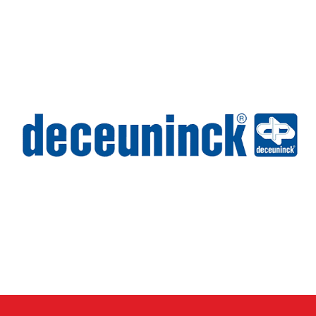
Wilms