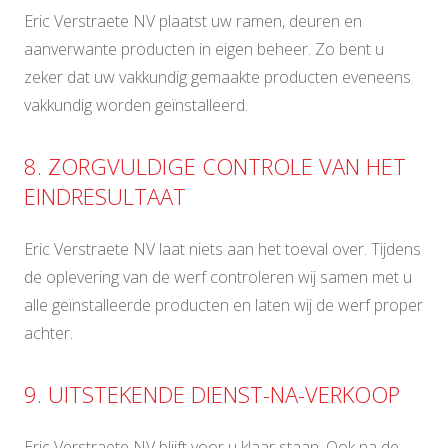
Eric Verstraete NV plaatst uw ramen, deuren en
aanverwante producten in eigen beheer. Zo bent u
zeker dat uw vakkundig gemaakte producten eveneens
vakkundig worden geïnstalleerd.
8. ZORGVULDIGE CONTROLE VAN HET
EINDRESULTAAT
Eric Verstraete NV laat niets aan het toeval over. Tijdens
de oplevering van de werf controleren wij samen met u
alle geïnstalleerde producten en laten wij de werf proper
achter.
9. UITSTEKENDE DIENST-NA-VERKOOP
Eric Verstraete NV blijft voor u klaar staan. Ook na de