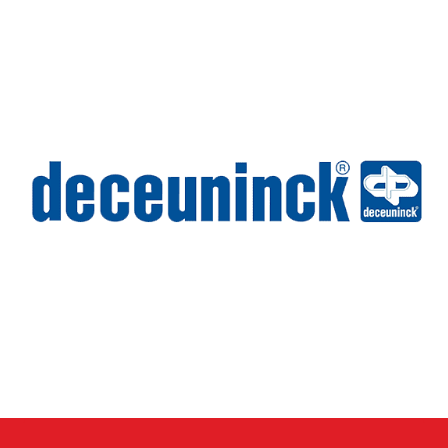
Deceuninck