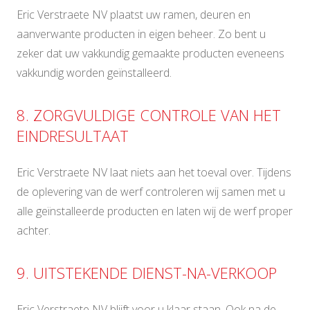
Eric Verstraete NV plaatst uw ramen, deuren en
aanverwante producten in eigen beheer. Zo bent u
zeker dat uw vakkundig gemaakte producten eveneens
vakkundig worden geïnstalleerd.
8. ZORGVULDIGE CONTROLE VAN HET
EINDRESULTAAT
Eric Verstraete NV laat niets aan het toeval over. Tijdens
de oplevering van de werf controleren wij samen met u
alle geïnstalleerde producten en laten wij de werf proper
achter.
9. UITSTEKENDE DIENST-NA-VERKOOP
Eric Verstraete NV blijft voor u klaar staan. Ook na de