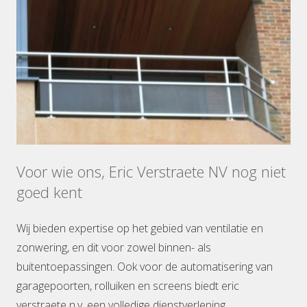
Voor wie ons, Eric Verstraete NV nog niet
goed kent
Wij bieden expertise op het gebied van ventilatie en
zonwering, en dit voor zowel binnen- als
buitentoepassingen. Ook voor de automatisering van
garagepoorten, rolluiken en screens biedt eric
verstraete n.v. een volledige dienstverlening.