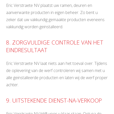
Eric Verstraete NV plaatst uw ramen, deuren en
aanverwante producten in eigen beheer. Zo bent u
zeker dat uw vakkundig gemaakte producten eveneens
vakkundig worden geïnstalleerd.
8. ZORGVULDIGE CONTROLE VAN HET
EINDRESULTAAT
Eric Verstraete NV laat niets aan het toeval over. Tijdens
de oplevering van de werf controleren wij samen met u
alle geïnstalleerde producten en laten wij de werf proper
achter.
9. UITSTEKENDE DIENST-NA-VERKOOP
Eric Verstraete NV blijft voor u klaar staan. Ook na de