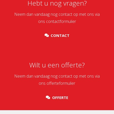
Hebt u nog vragen?
Neem dan vandaag nog contact op met ons via
ons contactformulier
CONTACT
Wilt u een offerte?
Neem dan vandaag nog contact op met ons via
ons offerteformulier
OFFERTE