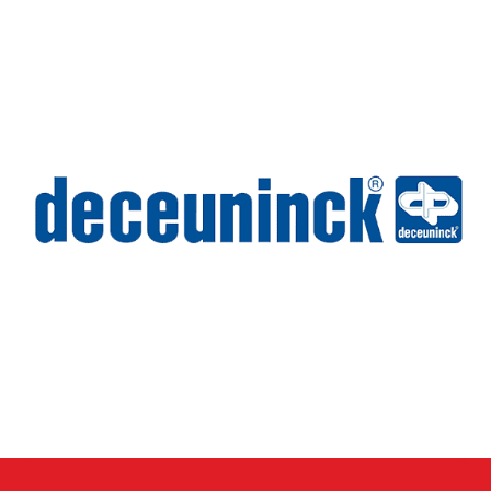
Deceuninck