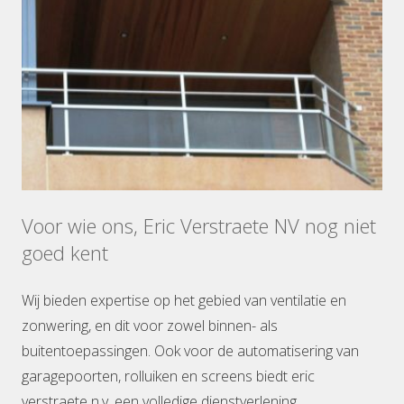
Voor wie ons, Eric Verstraete NV nog niet
goed kent
Wij bieden expertise op het gebied van ventilatie en
zonwering, en dit voor zowel binnen- als
buitentoepassingen. Ook voor de automatisering van
garagepoorten, rolluiken en screens biedt eric
verstraete n.v. een volledige dienstverlening.