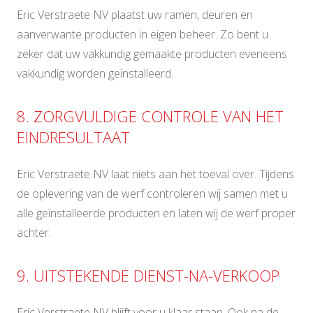
Eric Verstraete NV plaatst uw ramen, deuren en
aanverwante producten in eigen beheer. Zo bent u
zeker dat uw vakkundig gemaakte producten eveneens
vakkundig worden geïnstalleerd.
8. ZORGVULDIGE CONTROLE VAN HET
EINDRESULTAAT
Eric Verstraete NV laat niets aan het toeval over. Tijdens
de oplevering van de werf controleren wij samen met u
alle geïnstalleerde producten en laten wij de werf proper
achter.
9. UITSTEKENDE DIENST-NA-VERKOOP
Eric Verstraete NV blijft voor u klaar staan. Ook na de