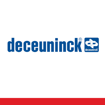
Deceuninck