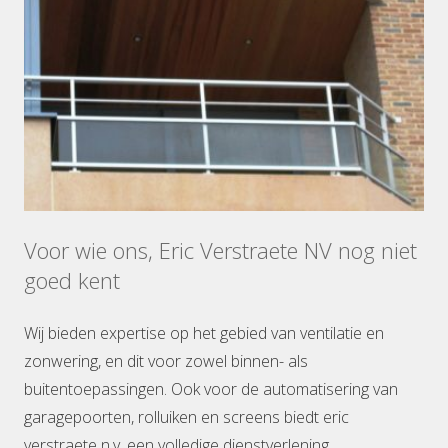
Voor wie ons, Eric Verstraete NV nog niet
goed kent
Wij bieden expertise op het gebied van ventilatie en
zonwering, en dit voor zowel binnen- als
buitentoepassingen. Ook voor de automatisering van
garagepoorten, rolluiken en screens biedt eric
verstraete n.v. een volledige dienstverlening.