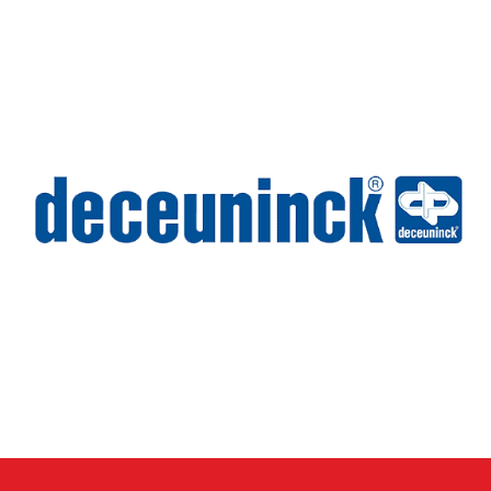
Wilms