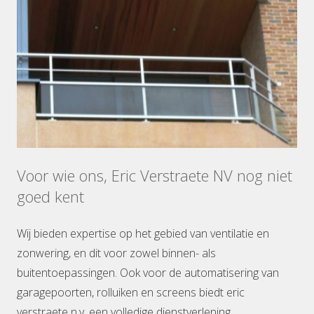
Voor wie ons, Eric Verstraete NV nog niet
goed kent
Wij bieden expertise op het gebied van ventilatie en
zonwering, en dit voor zowel binnen- als
buitentoepassingen. Ook voor de automatisering van
garagepoorten, rolluiken en screens biedt eric
verstraete n.v. een volledige dienstverlening.