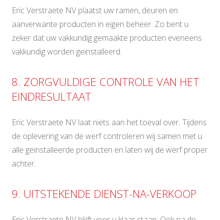
Eric Verstraete NV plaatst uw ramen, deuren en
aanverwante producten in eigen beheer. Zo bent u
zeker dat uw vakkundig gemaakte producten eveneens
vakkundig worden geïnstalleerd.
8. ZORGVULDIGE CONTROLE VAN HET
EINDRESULTAAT
Eric Verstraete NV laat niets aan het toeval over. Tijdens
de oplevering van de werf controleren wij samen met u
alle geïnstalleerde producten en laten wij de werf proper
achter.
9. UITSTEKENDE DIENST-NA-VERKOOP
Eric Verstraete NV blijft voor u klaar staan. Ook na de