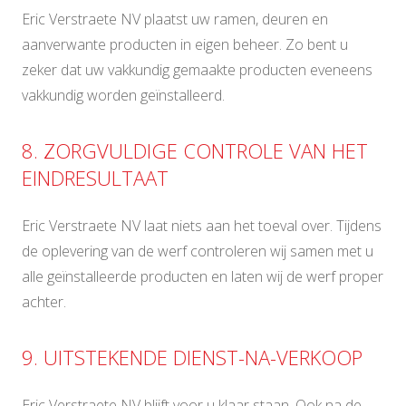
Eric Verstraete NV plaatst uw ramen, deuren en
aanverwante producten in eigen beheer. Zo bent u
zeker dat uw vakkundig gemaakte producten eveneens
vakkundig worden geïnstalleerd.
8. ZORGVULDIGE CONTROLE VAN HET
EINDRESULTAAT
Eric Verstraete NV laat niets aan het toeval over. Tijdens
de oplevering van de werf controleren wij samen met u
alle geïnstalleerde producten en laten wij de werf proper
achter.
9. UITSTEKENDE DIENST-NA-VERKOOP
Eric Verstraete NV blijft voor u klaar staan. Ook na de