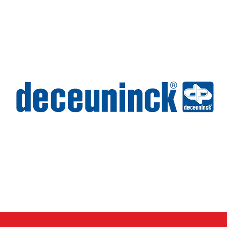
Wilms