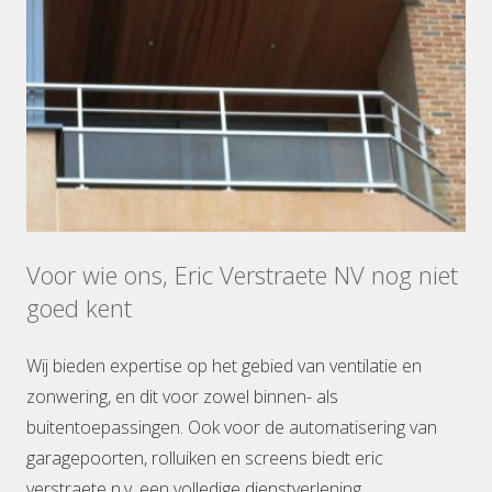
Voor wie ons, Eric Verstraete NV nog niet
goed kent
Wij bieden expertise op het gebied van ventilatie en
zonwering, en dit voor zowel binnen- als
buitentoepassingen. Ook voor de automatisering van
garagepoorten, rolluiken en screens biedt eric
verstraete n.v. een volledige dienstverlening.