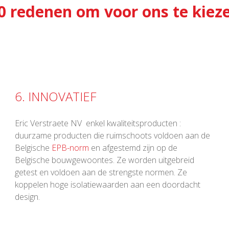
0 redenen om voor ons te kiez
6. INNOVATIEF
Eric Verstraete NV enkel kwaliteitsproducten :
duurzame producten die ruimschoots voldoen aan de
Belgische
EPB-norm
en afgestemd zijn op de
Belgische bouwgewoontes. Ze worden uitgebreid
getest en voldoen aan de strengste normen. Ze
koppelen hoge isolatiewaarden aan een doordacht
design.