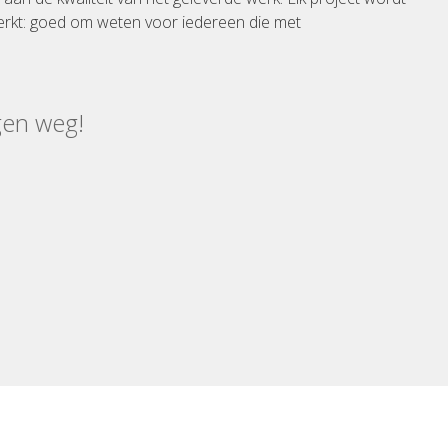
rkt: goed om weten voor iedereen die met
gen weg!