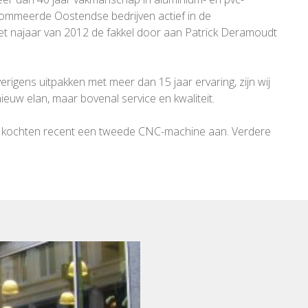
nommeerde Oostendse bedrijven actief in de
het najaar van 2012 de fakkel door aan Patrick Deramoudt
gens uitpakken met meer dan 15 jaar ervaring, zijn wij
euw elan, maar bovenal service en kwaliteit.
 wij kochten recent een tweede CNC-machine aan. Verdere