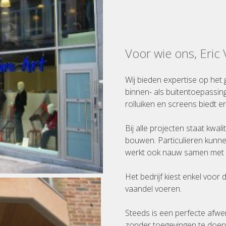
Voor wie ons, Eric
Wij bieden expertise op het 
binnen- als buitentoepassin
rolluiken en screens biedt er
Bij alle projecten staat kwal
bouwen. Particulieren kunne
werkt ook nauw samen met a
Het bedrijf kiest enkel voor
vaandel voeren.
Steeds is een perfecte afwe
zonder toegevingen te doen a