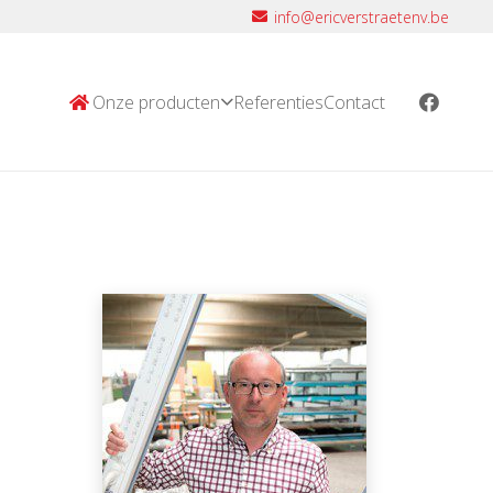
info@ericverstraetenv.be
Onze producten
Referenties
Contact