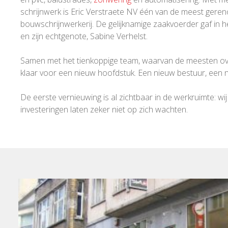
schrijnwerk is Eric Verstraete NV één van de meest gere
bouwschrijnwerkerij. De gelijknamige zaakvoerder gaf in 
en zijn echtgenote, Sabine Verhelst.
Samen met het tienkoppige team, waarvan de meesten overi
klaar voor een nieuw hoofdstuk. Een nieuw bestuur, een ni
De eerste vernieuwing is al zichtbaar in de werkruimte:
investeringen laten zeker niet op zich wachten.