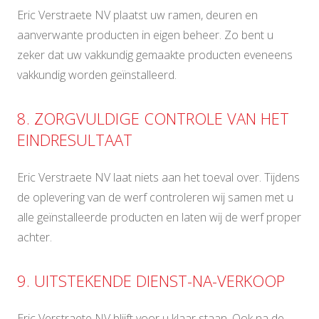
Eric Verstraete NV plaatst uw ramen, deuren en
aanverwante producten in eigen beheer. Zo bent u
zeker dat uw vakkundig gemaakte producten eveneens
vakkundig worden geïnstalleerd.
8. ZORGVULDIGE CONTROLE VAN HET
EINDRESULTAAT
Eric Verstraete NV laat niets aan het toeval over. Tijdens
de oplevering van de werf controleren wij samen met u
alle geïnstalleerde producten en laten wij de werf proper
achter.
9. UITSTEKENDE DIENST-NA-VERKOOP
Eric Verstraete NV blijft voor u klaar staan. Ook na de