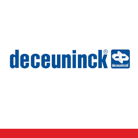
Wilms