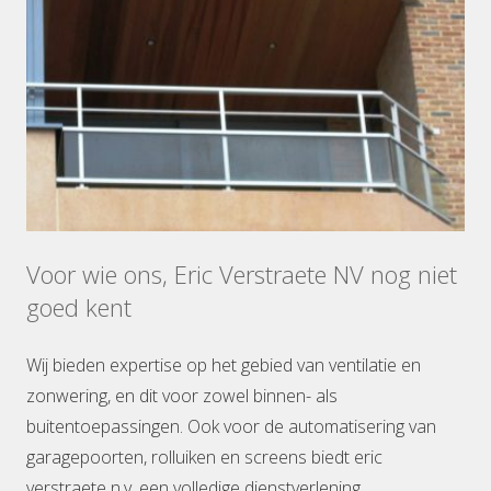
Voor wie ons, Eric Verstraete NV nog niet
goed kent
Wij bieden expertise op het gebied van ventilatie en
zonwering, en dit voor zowel binnen- als
buitentoepassingen. Ook voor de automatisering van
garagepoorten, rolluiken en screens biedt eric
verstraete n.v. een volledige dienstverlening.