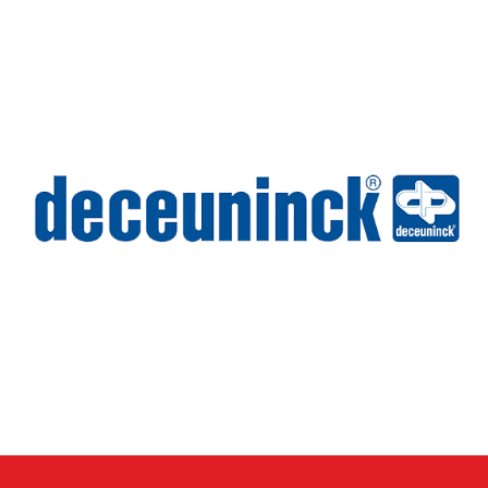
Wilms