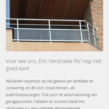
Voor wie ons, Eric Verstraete NV nog niet
goed kent
Wij bieden expertise op het gebied van ventilatie en
zonwering, en dit voor zowel binnen- als
buitentoepassingen. Ook voor de automatisering van
garagepoorten, rolluiken en screens biedt eric
verstraete n.v. een volledige dienstverlening.