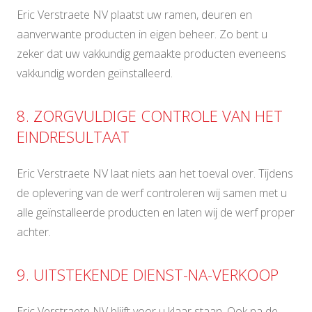
Eric Verstraete NV plaatst uw ramen, deuren en
aanverwante producten in eigen beheer. Zo bent u
zeker dat uw vakkundig gemaakte producten eveneens
vakkundig worden geïnstalleerd.
8. ZORGVULDIGE CONTROLE VAN HET
EINDRESULTAAT
Eric Verstraete NV laat niets aan het toeval over. Tijdens
de oplevering van de werf controleren wij samen met u
alle geïnstalleerde producten en laten wij de werf proper
achter.
9. UITSTEKENDE DIENST-NA-VERKOOP
Eric Verstraete NV blijft voor u klaar staan. Ook na de