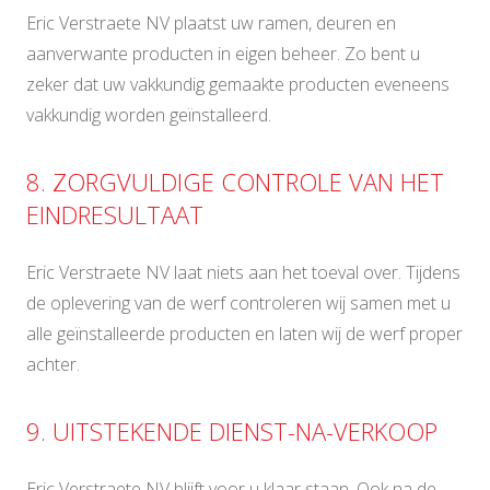
Eric Verstraete NV plaatst uw ramen, deuren en
aanverwante producten in eigen beheer. Zo bent u
zeker dat uw vakkundig gemaakte producten eveneens
vakkundig worden geïnstalleerd.
8. ZORGVULDIGE CONTROLE VAN HET
EINDRESULTAAT
Eric Verstraete NV laat niets aan het toeval over. Tijdens
de oplevering van de werf controleren wij samen met u
alle geïnstalleerde producten en laten wij de werf proper
achter.
9. UITSTEKENDE DIENST-NA-VERKOOP
Eric Verstraete NV blijft voor u klaar staan. Ook na de