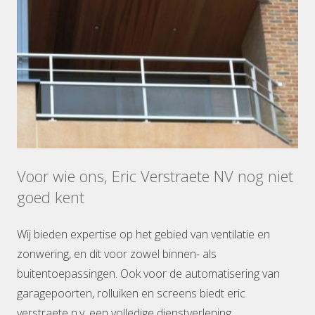
Voor wie ons, Eric Verstraete NV nog niet
goed kent
Wij bieden expertise op het gebied van ventilatie en
zonwering, en dit voor zowel binnen- als
buitentoepassingen. Ook voor de automatisering van
garagepoorten, rolluiken en screens biedt eric
verstraete n.v. een volledige dienstverlening.