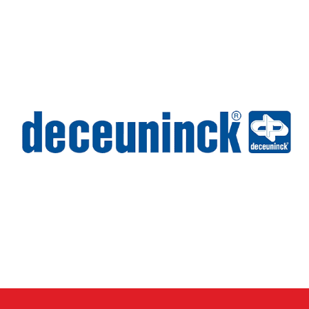
Wilms