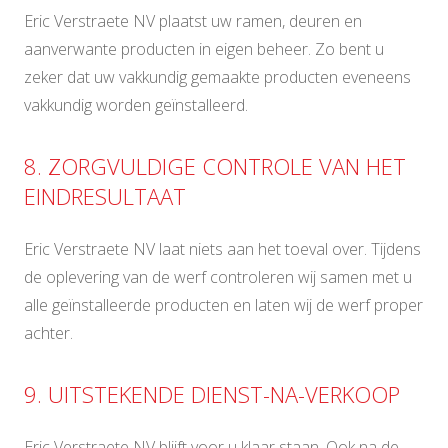
Eric Verstraete NV plaatst uw ramen, deuren en
aanverwante producten in eigen beheer. Zo bent u
zeker dat uw vakkundig gemaakte producten eveneens
vakkundig worden geïnstalleerd.
8. ZORGVULDIGE CONTROLE VAN HET
EINDRESULTAAT
Eric Verstraete NV laat niets aan het toeval over. Tijdens
de oplevering van de werf controleren wij samen met u
alle geïnstalleerde producten en laten wij de werf proper
achter.
9. UITSTEKENDE DIENST-NA-VERKOOP
Eric Verstraete NV blijft voor u klaar staan. Ook na de