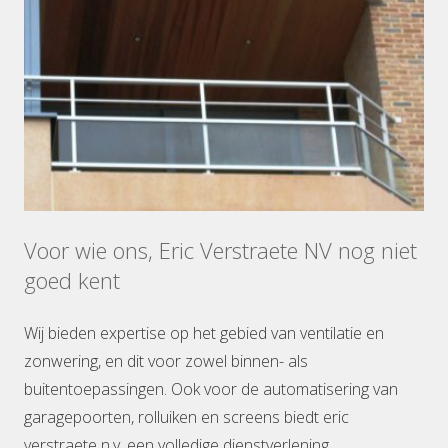
Voor wie ons, Eric Verstraete NV nog niet
goed kent
Wij bieden expertise op het gebied van ventilatie en
zonwering, en dit voor zowel binnen- als
buitentoepassingen. Ook voor de automatisering van
garagepoorten, rolluiken en screens biedt eric
verstraete n.v. een volledige dienstverlening.