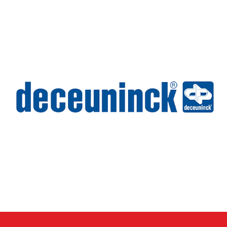
Wilms