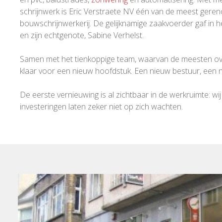
schrijnwerk is Eric Verstraete NV één van de meest gere
bouwschrijnwerkerij. De gelijknamige zaakvoerder gaf in 
en zijn echtgenote, Sabine Verhelst.
Samen met het tienkoppige team, waarvan de meesten overi
klaar voor een nieuw hoofdstuk. Een nieuw bestuur, een ni
De eerste vernieuwing is al zichtbaar in de werkruimte:
investeringen laten zeker niet op zich wachten.