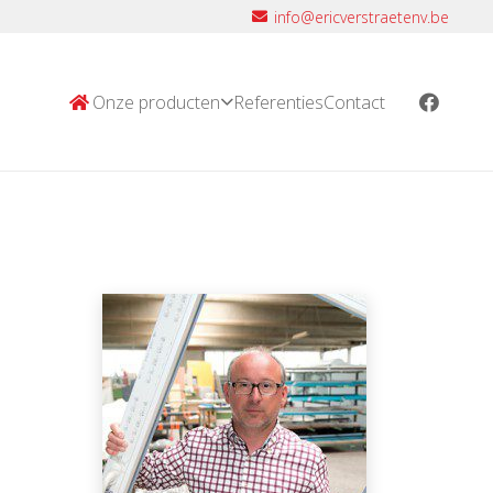
info@ericverstraetenv.be
Onze producten
Referenties
Contact