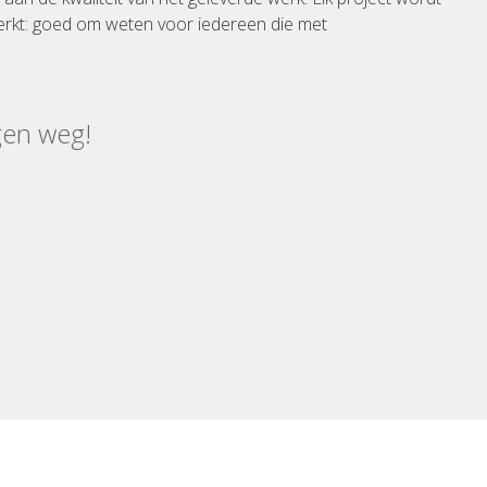
rkt: goed om weten voor iedereen die met
gen weg!