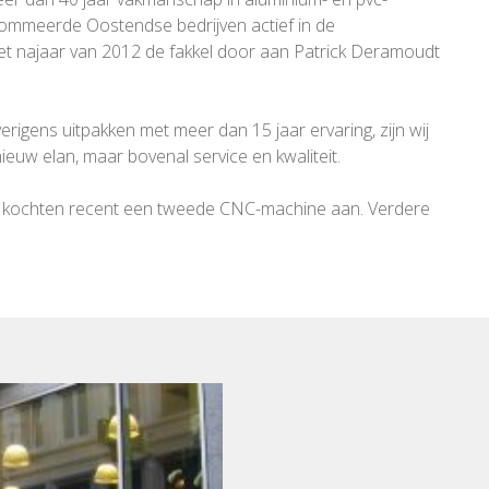
nommeerde Oostendse bedrijven actief in de
het najaar van 2012 de fakkel door aan Patrick Deramoudt
gens uitpakken met meer dan 15 jaar ervaring, zijn wij
euw elan, maar bovenal service en kwaliteit.
 wij kochten recent een tweede CNC-machine aan. Verdere