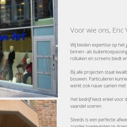
Voor wie ons, Eric
Wij bieden expertise op het 
binnen- als buitentoepassin
rolluiken en screens biedt er
Bij alle projecten staat kwal
bouwen. Particulieren kunne
werkt ook nauw samen met a
Het bedrijf kiest enkel voor
vaandel voeren.
Steeds is een perfecte afwe
zonder toegevingen te doen a