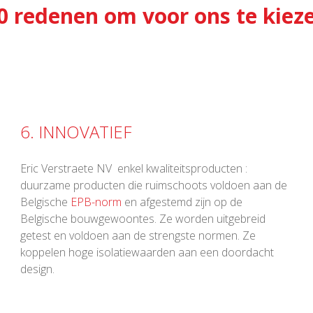
0 redenen om voor ons te kiez
6. INNOVATIEF
Eric Verstraete NV enkel kwaliteitsproducten :
duurzame producten die ruimschoots voldoen aan de
Belgische
EPB-norm
en afgestemd zijn op de
Belgische bouwgewoontes. Ze worden uitgebreid
getest en voldoen aan de strengste normen. Ze
koppelen hoge isolatiewaarden aan een doordacht
design.