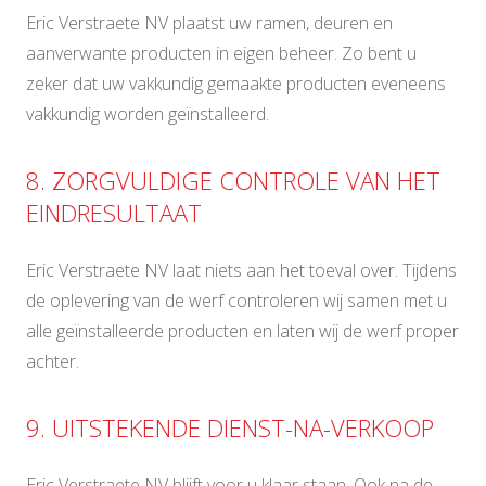
Eric Verstraete NV plaatst uw ramen, deuren en
aanverwante producten in eigen beheer. Zo bent u
zeker dat uw vakkundig gemaakte producten eveneens
vakkundig worden geïnstalleerd.
8. ZORGVULDIGE CONTROLE VAN HET
EINDRESULTAAT
Eric Verstraete NV laat niets aan het toeval over. Tijdens
de oplevering van de werf controleren wij samen met u
alle geïnstalleerde producten en laten wij de werf proper
achter.
9. UITSTEKENDE DIENST-NA-VERKOOP
Eric Verstraete NV blijft voor u klaar staan. Ook na de