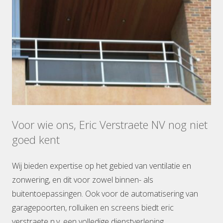
Voor wie ons, Eric Verstraete NV nog niet
goed kent
Wij bieden expertise op het gebied van ventilatie en
zonwering, en dit voor zowel binnen- als
buitentoepassingen. Ook voor de automatisering van
garagepoorten, rolluiken en screens biedt eric
verstraete n.v. een volledige dienstverlening.