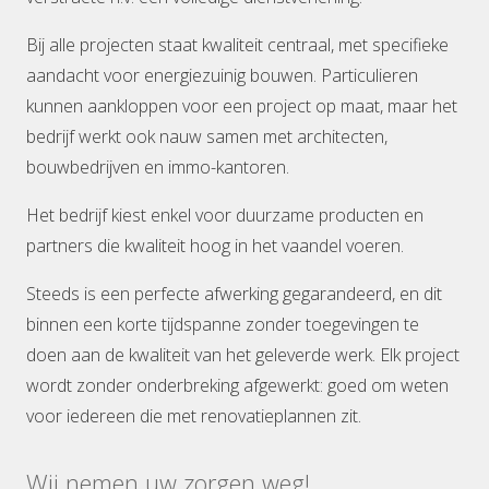
Bij alle projecten staat kwaliteit centraal, met specifieke
aandacht voor energiezuinig bouwen. Particulieren
kunnen aankloppen voor een project op maat, maar het
bedrijf werkt ook nauw samen met architecten,
bouwbedrijven en immo-kantoren.
Het bedrijf kiest enkel voor duurzame producten en
partners die kwaliteit hoog in het vaandel voeren.
Steeds is een perfecte afwerking gegarandeerd, en dit
binnen een korte tijdspanne zonder toegevingen te
doen aan de kwaliteit van het geleverde werk. Elk project
wordt zonder onderbreking afgewerkt: goed om weten
voor iedereen die met renovatieplannen zit.
Wij nemen uw zorgen weg!