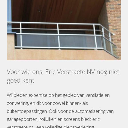
Voor wie ons, Eric Verstraete NV nog niet
goed kent
Wij bieden expertise op het gebied van ventilatie en
zonwering, en dit voor zowel binnen- als
buitentoepassingen. Ook voor de automatisering van
garagepoorten, rolluiken en screens biedt eric
verstraete n.v. een volledige dienstverlening.