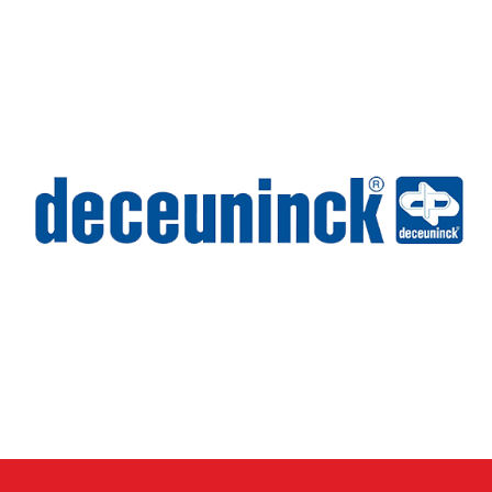
Wilms