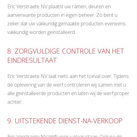
Eric Verstraete NV plaatst uw ramen, deuren en
aanverwante producten in eigen beheer. Zo bent u
zeker dat uw vakkundig gemaakte producten eveneens
vakkundig worden geïnstalleerd.
8. ZORGVULDIGE CONTROLE VAN HET
EINDRESULTAAT
Eric Verstraete NV laat niets aan het toeval over. Tijdens
de oplevering van de werf controleren wij samen met u
alle geïnstalleerde producten en laten wij de werf proper
achter.
9. UITSTEKENDE DIENST-NA-VERKOOP
Eric Verstraete NV blijft voor u klaar staan. Ook na de