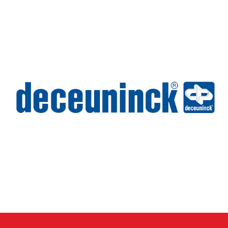
Wilms