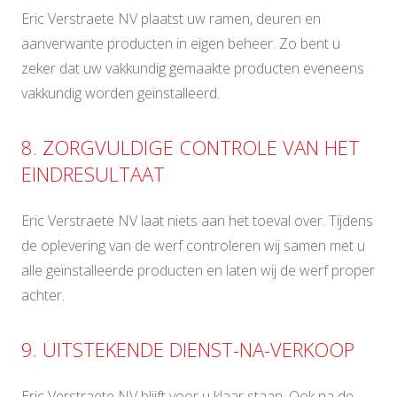
Eric Verstraete NV plaatst uw ramen, deuren en
aanverwante producten in eigen beheer. Zo bent u
zeker dat uw vakkundig gemaakte producten eveneens
vakkundig worden geïnstalleerd.
8. ZORGVULDIGE CONTROLE VAN HET
EINDRESULTAAT
Eric Verstraete NV laat niets aan het toeval over. Tijdens
de oplevering van de werf controleren wij samen met u
alle geïnstalleerde producten en laten wij de werf proper
achter.
9. UITSTEKENDE DIENST-NA-VERKOOP
Eric Verstraete NV blijft voor u klaar staan. Ook na de