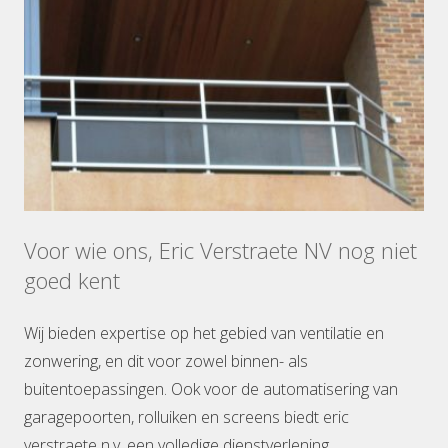
Voor wie ons, Eric Verstraete NV nog niet
goed kent
Wij bieden expertise op het gebied van ventilatie en
zonwering, en dit voor zowel binnen- als
buitentoepassingen. Ook voor de automatisering van
garagepoorten, rolluiken en screens biedt eric
verstraete n.v. een volledige dienstverlening.