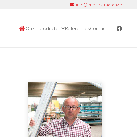
info@ericverstraetenv.be
Onze producten
Referenties
Contact