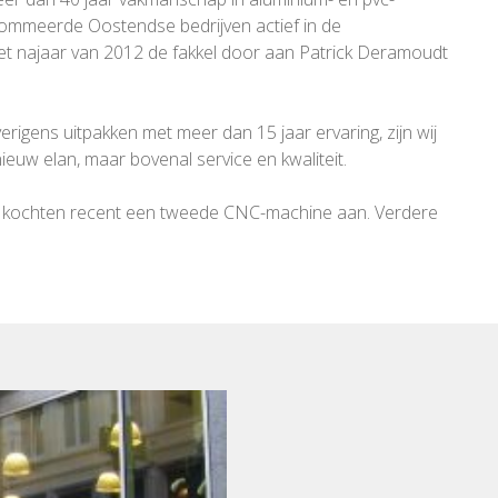
nommeerde Oostendse bedrijven actief in de
het najaar van 2012 de fakkel door aan Patrick Deramoudt
gens uitpakken met meer dan 15 jaar ervaring, zijn wij
euw elan, maar bovenal service en kwaliteit.
 wij kochten recent een tweede CNC-machine aan. Verdere