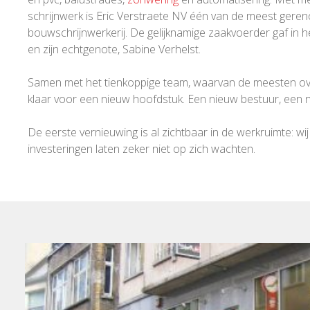
schrijnwerk is Eric Verstraete NV één van de meest gere
bouwschrijnwerkerij. De gelijknamige zaakvoerder gaf in 
en zijn echtgenote, Sabine Verhelst.
Samen met het tienkoppige team, waarvan de meesten overi
klaar voor een nieuw hoofdstuk. Een nieuw bestuur, een ni
De eerste vernieuwing is al zichtbaar in de werkruimte:
investeringen laten zeker niet op zich wachten.