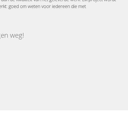
rkt: goed om weten voor iedereen die met
gen weg!