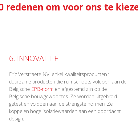
0 redenen om voor ons te kiez
6. INNOVATIEF
Eric Verstraete NV enkel kwaliteitsproducten :
duurzame producten die ruimschoots voldoen aan de
Belgische
EPB-norm
en afgestemd zijn op de
Belgische bouwgewoontes. Ze worden uitgebreid
getest en voldoen aan de strengste normen. Ze
koppelen hoge isolatiewaarden aan een doordacht
design.