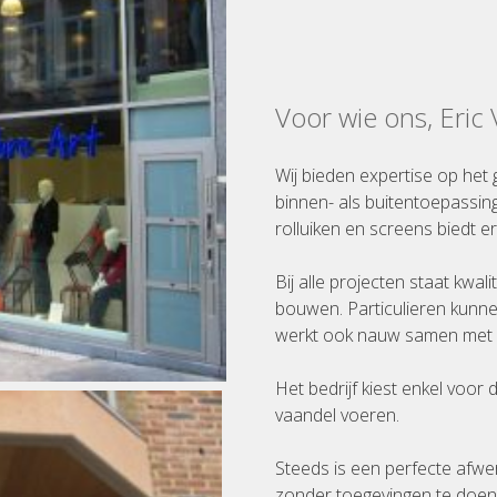
Voor wie ons, Eric
Wij bieden expertise op het 
binnen- als buitentoepassin
rolluiken en screens biedt er
Bij alle projecten staat kwal
bouwen. Particulieren kunne
werkt ook nauw samen met a
Het bedrijf kiest enkel voor
vaandel voeren.
Steeds is een perfecte afwe
zonder toegevingen te doen a