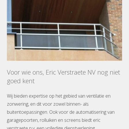
Voor wie ons, Eric Verstraete NV nog niet
goed kent
Wij bieden expertise op het gebied van ventilatie en
zonwering, en dit voor zowel binnen- als
buitentoepassingen. Ook voor de automatisering van
garagepoorten, rolluiken en screens biedt eric
verstraete n.v. een volledige dienstverlening.