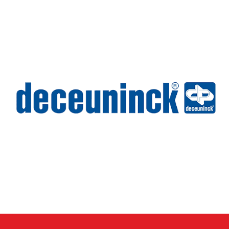
Wilms