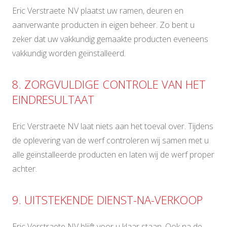
Eric Verstraete NV plaatst uw ramen, deuren en
aanverwante producten in eigen beheer. Zo bent u
zeker dat uw vakkundig gemaakte producten eveneens
vakkundig worden geïnstalleerd.
8. ZORGVULDIGE CONTROLE VAN HET
EINDRESULTAAT
Eric Verstraete NV laat niets aan het toeval over. Tijdens
de oplevering van de werf controleren wij samen met u
alle geïnstalleerde producten en laten wij de werf proper
achter.
9. UITSTEKENDE DIENST-NA-VERKOOP
Eric Verstraete NV blijft voor u klaar staan. Ook na de