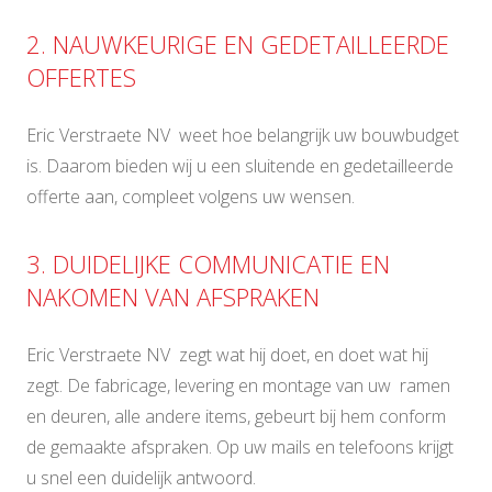
2. NAUWKEURIGE EN GEDETAILLEERDE
OFFERTES
Eric Verstraete NV weet hoe belangrijk uw bouwbudget
is. Daarom bieden wij u een sluitende en gedetailleerde
offerte aan, compleet volgens uw wensen.
3. DUIDELIJKE COMMUNICATIE EN
NAKOMEN VAN AFSPRAKEN
Eric Verstraete NV zegt wat hij doet, en doet wat hij
zegt. De fabricage, levering en montage van uw ramen
en deuren, alle andere items, gebeurt bij hem conform
de gemaakte afspraken. Op uw mails en telefoons krijgt
u snel een duidelijk antwoord.