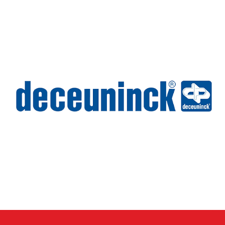
Wilms