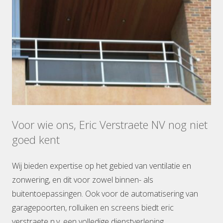
Voor wie ons, Eric Verstraete NV nog niet
goed kent
Wij bieden expertise op het gebied van ventilatie en
zonwering, en dit voor zowel binnen- als
buitentoepassingen. Ook voor de automatisering van
garagepoorten, rolluiken en screens biedt eric
verstraete n.v. een volledige dienstverlening.