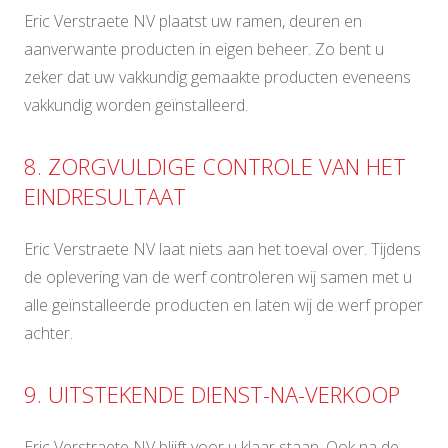
Eric Verstraete NV plaatst uw ramen, deuren en
aanverwante producten in eigen beheer. Zo bent u
zeker dat uw vakkundig gemaakte producten eveneens
vakkundig worden geïnstalleerd.
8. ZORGVULDIGE CONTROLE VAN HET
EINDRESULTAAT
Eric Verstraete NV laat niets aan het toeval over. Tijdens
de oplevering van de werf controleren wij samen met u
alle geïnstalleerde producten en laten wij de werf proper
achter.
9. UITSTEKENDE DIENST-NA-VERKOOP
Eric Verstraete NV blijft voor u klaar staan. Ook na de