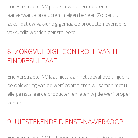
Eric Verstraete NV plaatst uw ramen, deuren en
aanverwante producten in eigen beheer. Zo bent u
zeker dat uw vakkundig gemaakte producten eveneens
vakkundig worden geïnstalleerd.
8. ZORGVULDIGE CONTROLE VAN HET
EINDRESULTAAT
Eric Verstraete NV laat niets aan het toeval over. Tijdens
de oplevering van de werf controleren wij samen met u
alle geïnstalleerde producten en laten wij de werf proper
achter.
9. UITSTEKENDE DIENST-NA-VERKOOP
Eric Verstraete NV blijft voor u klaar staan. Ook na de