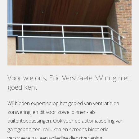
Voor wie ons, Eric Verstraete NV nog niet
goed kent
Wij bieden expertise op het gebied van ventilatie en
zonwering, en dit voor zowel binnen- als
buitentoepassingen. Ook voor de automatisering van
garagepoorten, rolluiken en screens biedt eric
verstraete n.v. een volledige dienstverlening.