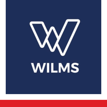
Wilms