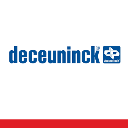
Wilms