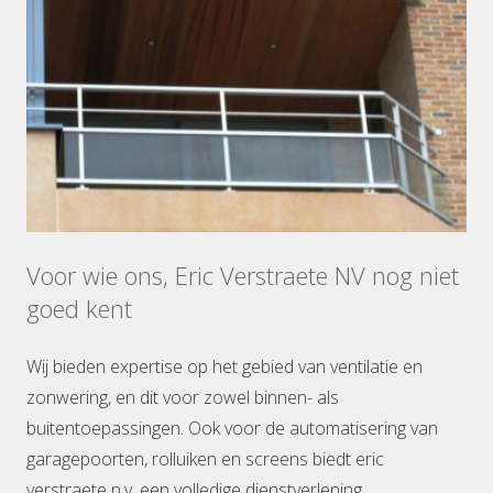
Voor wie ons, Eric Verstraete NV nog niet
goed kent
Wij bieden expertise op het gebied van ventilatie en
zonwering, en dit voor zowel binnen- als
buitentoepassingen. Ook voor de automatisering van
garagepoorten, rolluiken en screens biedt eric
verstraete n.v. een volledige dienstverlening.