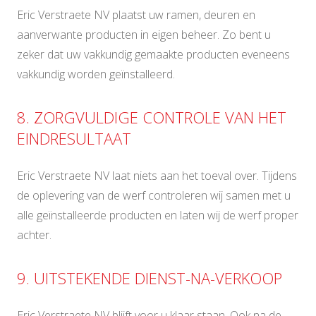
Eric Verstraete NV plaatst uw ramen, deuren en
aanverwante producten in eigen beheer. Zo bent u
zeker dat uw vakkundig gemaakte producten eveneens
vakkundig worden geïnstalleerd.
8. ZORGVULDIGE CONTROLE VAN HET
EINDRESULTAAT
Eric Verstraete NV laat niets aan het toeval over. Tijdens
de oplevering van de werf controleren wij samen met u
alle geïnstalleerde producten en laten wij de werf proper
achter.
9. UITSTEKENDE DIENST-NA-VERKOOP
Eric Verstraete NV blijft voor u klaar staan. Ook na de