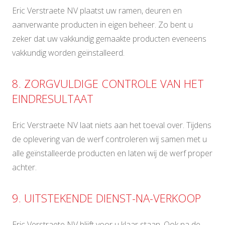
Eric Verstraete NV plaatst uw ramen, deuren en
aanverwante producten in eigen beheer. Zo bent u
zeker dat uw vakkundig gemaakte producten eveneens
vakkundig worden geïnstalleerd.
8. ZORGVULDIGE CONTROLE VAN HET
EINDRESULTAAT
Eric Verstraete NV laat niets aan het toeval over. Tijdens
de oplevering van de werf controleren wij samen met u
alle geïnstalleerde producten en laten wij de werf proper
achter.
9. UITSTEKENDE DIENST-NA-VERKOOP
Eric Verstraete NV blijft voor u klaar staan. Ook na de