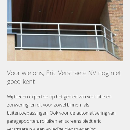
Voor wie ons, Eric Verstraete NV nog niet
goed kent
Wij bieden expertise op het gebied van ventilatie en
zonwering, en dit voor zowel binnen- als
buitentoepassingen. Ook voor de automatisering van
garagepoorten, rolluiken en screens biedt eric
verstraete n.v. een volledige dienstverlening.