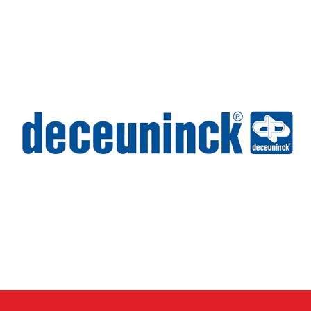
Deceuninck