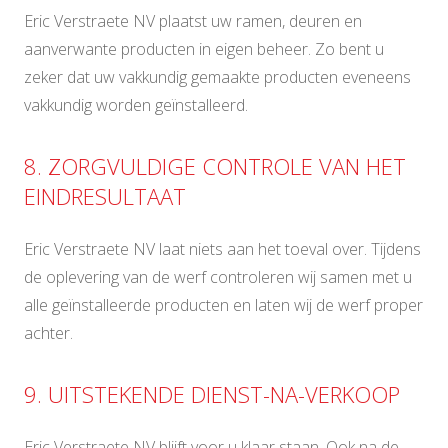
Eric Verstraete NV plaatst uw ramen, deuren en
aanverwante producten in eigen beheer. Zo bent u
zeker dat uw vakkundig gemaakte producten eveneens
vakkundig worden geïnstalleerd.
8. ZORGVULDIGE CONTROLE VAN HET
EINDRESULTAAT
Eric Verstraete NV laat niets aan het toeval over. Tijdens
de oplevering van de werf controleren wij samen met u
alle geïnstalleerde producten en laten wij de werf proper
achter.
9. UITSTEKENDE DIENST-NA-VERKOOP
Eric Verstraete NV blijft voor u klaar staan. Ook na de