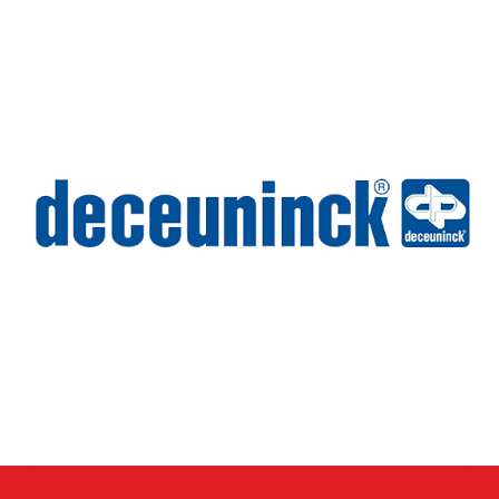
Deceuninck