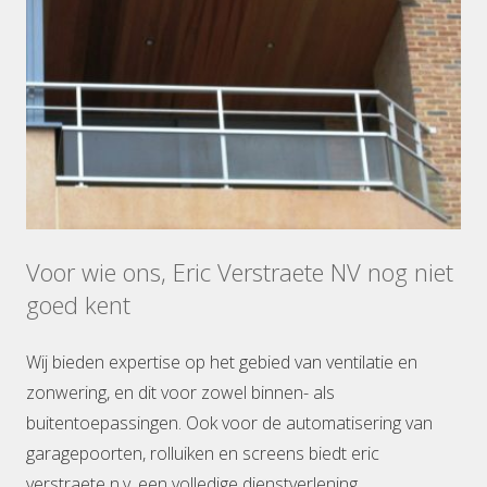
Voor wie ons, Eric Verstraete NV nog niet
goed kent
Wij bieden expertise op het gebied van ventilatie en
zonwering, en dit voor zowel binnen- als
buitentoepassingen. Ook voor de automatisering van
garagepoorten, rolluiken en screens biedt eric
verstraete n.v. een volledige dienstverlening.