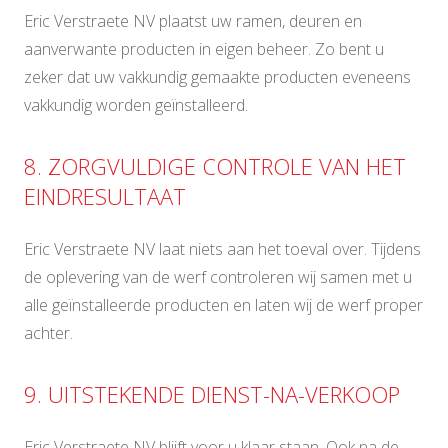
Eric Verstraete NV plaatst uw ramen, deuren en
aanverwante producten in eigen beheer. Zo bent u
zeker dat uw vakkundig gemaakte producten eveneens
vakkundig worden geïnstalleerd.
8. ZORGVULDIGE CONTROLE VAN HET
EINDRESULTAAT
Eric Verstraete NV laat niets aan het toeval over. Tijdens
de oplevering van de werf controleren wij samen met u
alle geïnstalleerde producten en laten wij de werf proper
achter.
9. UITSTEKENDE DIENST-NA-VERKOOP
Eric Verstraete NV blijft voor u klaar staan. Ook na de