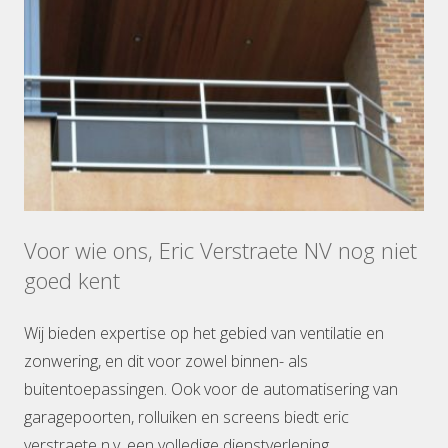
Voor wie ons, Eric Verstraete NV nog niet
goed kent
Wij bieden expertise op het gebied van ventilatie en
zonwering, en dit voor zowel binnen- als
buitentoepassingen. Ook voor de automatisering van
garagepoorten, rolluiken en screens biedt eric
verstraete n.v. een volledige dienstverlening.