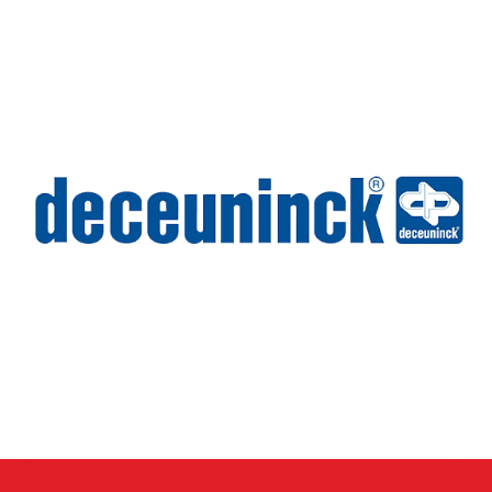
Wilms