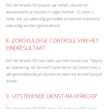
Eric Verstraete NV plaatst uw ramen, deuren en
aanverwante producten in eigen beheer. Zo bent u
zeker dat uw vakkundig gemaakte producten eveneens
vakkundig worden geïnstalleerd.
8. ZORGVULDIGE CONTROLE VAN HET
EINDRESULTAAT
Eric Verstraete NV laat niets aan het toeval over. Tijdens
de oplevering van de werf controleren wij samen met u
alle geïnstalleerde producten en laten wij de werf proper
achter.
9. UITSTEKENDE DIENST-NA-VERKOOP
Eric Verstraete NV blijft voor u klaar staan. Ook na de