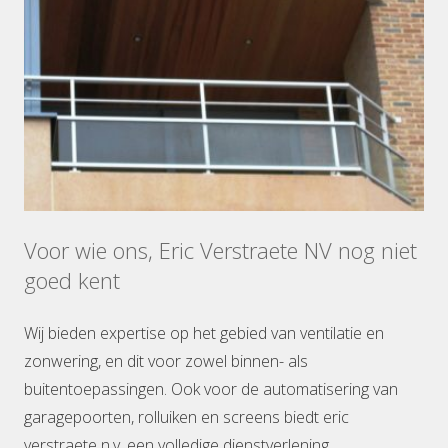
Voor wie ons, Eric Verstraete NV nog niet
goed kent
Wij bieden expertise op het gebied van ventilatie en
zonwering, en dit voor zowel binnen- als
buitentoepassingen. Ook voor de automatisering van
garagepoorten, rolluiken en screens biedt eric
verstraete n.v. een volledige dienstverlening.