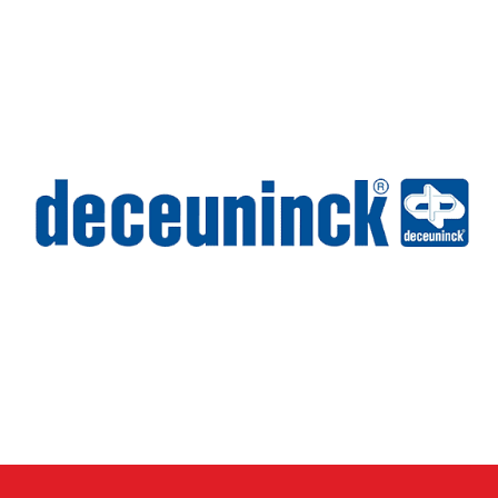
Wilms