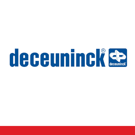
Wilms