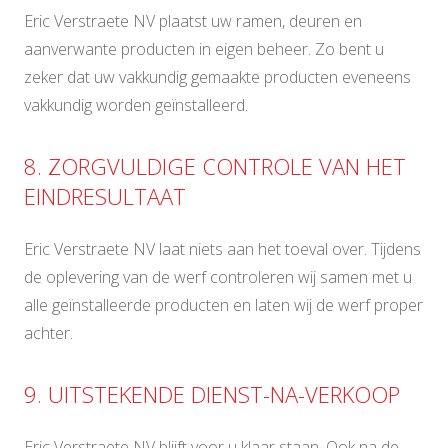
Eric Verstraete NV plaatst uw ramen, deuren en
aanverwante producten in eigen beheer. Zo bent u
zeker dat uw vakkundig gemaakte producten eveneens
vakkundig worden geïnstalleerd.
8. ZORGVULDIGE CONTROLE VAN HET
EINDRESULTAAT
Eric Verstraete NV laat niets aan het toeval over. Tijdens
de oplevering van de werf controleren wij samen met u
alle geïnstalleerde producten en laten wij de werf proper
achter.
9. UITSTEKENDE DIENST-NA-VERKOOP
Eric Verstraete NV blijft voor u klaar staan. Ook na de