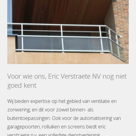
Voor wie ons, Eric Verstraete NV nog niet
goed kent
Wij bieden expertise op het gebied van ventilatie en
zonwering, en dit voor zowel binnen- als
buitentoepassingen. Ook voor de automatisering van
garagepoorten, rolluiken en screens biedt eric
verstraete n.v. een volledige dienstverlening.