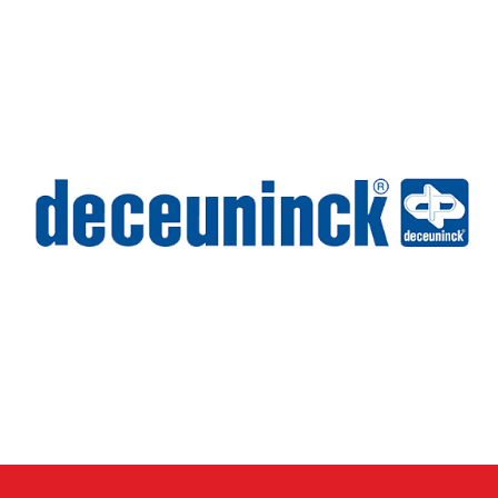
Wilms