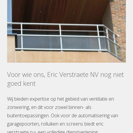
Voor wie ons, Eric Verstraete NV nog niet
goed kent
Wij bieden expertise op het gebied van ventilatie en
zonwering, en dit voor zowel binnen- als
buitentoepassingen. Ook voor de automatisering van
garagepoorten, rolluiken en screens biedt eric
verstraete n.v. een volledige dienstverlening.