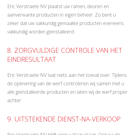
Eric Verstraete NV plaatst uw ramen, deuren en
aanverwante producten in eigen beheer. Zo bent u
zeker dat uw vakkundig gemaakte producten eveneens
vakkundig worden geïnstalleerd.
8. ZORGVULDIGE CONTROLE VAN HET
EINDRESULTAAT
Eric Verstraete NV laat niets aan het toeval over. Tijdens
de oplevering van de werf controleren wij samen met u
alle geïnstalleerde producten en laten wij de werf proper
achter.
9. UITSTEKENDE DIENST-NA-VERKOOP
Eric Verstraete NV blijft voor u klaar staan. Ook na de