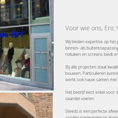
Voor wie ons, Eric
Wij bieden expertise op het 
binnen- als buitentoepassin
rolluiken en screens biedt er
Bij alle projecten staat kwal
bouwen. Particulieren kunne
werkt ook nauw samen met a
Het bedrijf kiest enkel voor
vaandel voeren.
Steeds is een perfecte afwe
zonder toegevingen te doen a