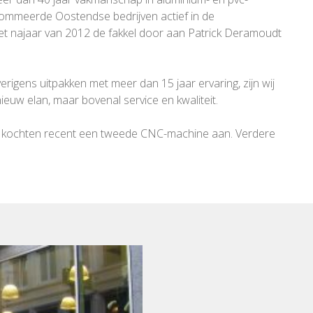
nommeerde Oostendse bedrijven actief in de
het najaar van 2012 de fakkel door aan Patrick Deramoudt
gens uitpakken met meer dan 15 jaar ervaring, zijn wij
euw elan, maar bovenal service en kwaliteit.
 wij kochten recent een tweede CNC-machine aan. Verdere