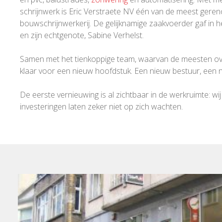
schrijnwerk is Eric Verstraete NV één van de meest gere
bouwschrijnwerkerij. De gelijknamige zaakvoerder gaf in 
en zijn echtgenote, Sabine Verhelst.
Samen met het tienkoppige team, waarvan de meesten overi
klaar voor een nieuw hoofdstuk. Een nieuw bestuur, een ni
De eerste vernieuwing is al zichtbaar in de werkruimte:
investeringen laten zeker niet op zich wachten.