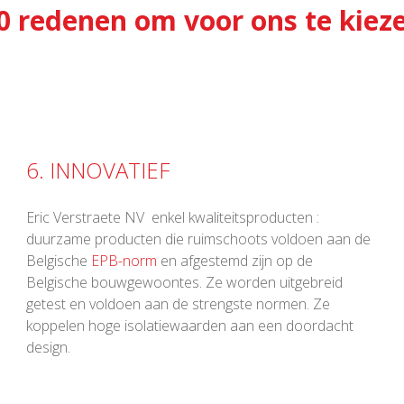
0 redenen om voor ons te kiez
6. INNOVATIEF
Eric Verstraete NV enkel kwaliteitsproducten :
duurzame producten die ruimschoots voldoen aan de
Belgische
EPB-norm
en afgestemd zijn op de
Belgische bouwgewoontes. Ze worden uitgebreid
getest en voldoen aan de strengste normen. Ze
koppelen hoge isolatiewaarden aan een doordacht
design.