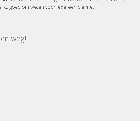
rkt: goed om weten voor iedereen die met
gen weg!