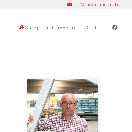
info@ericverstraetenv.be
Onze producten
Referenties
Contact