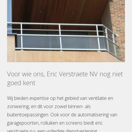
Voor wie ons, Eric Verstraete NV nog niet
goed kent
Wij bieden expertise op het gebied van ventilatie en
zonwering, en dit voor zowel binnen- als
buitentoepassingen. Ook voor de automatisering van
garagepoorten, rolluiken en screens biedt eric
verstraete n.v. een volledige dienstverlening.