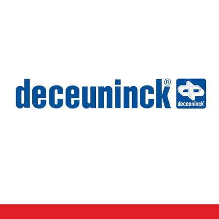
Wilms