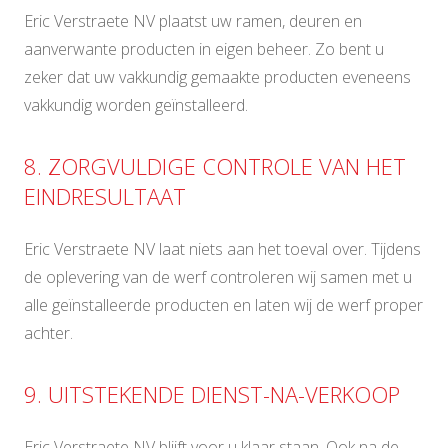
Eric Verstraete NV plaatst uw ramen, deuren en
aanverwante producten in eigen beheer. Zo bent u
zeker dat uw vakkundig gemaakte producten eveneens
vakkundig worden geïnstalleerd.
8. ZORGVULDIGE CONTROLE VAN HET
EINDRESULTAAT
Eric Verstraete NV laat niets aan het toeval over. Tijdens
de oplevering van de werf controleren wij samen met u
alle geïnstalleerde producten en laten wij de werf proper
achter.
9. UITSTEKENDE DIENST-NA-VERKOOP
Eric Verstraete NV blijft voor u klaar staan. Ook na de