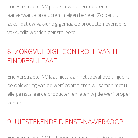
Eric Verstraete NV plaatst uw ramen, deuren en
aanverwante producten in eigen beheer. Zo bent u
zeker dat uw vakkundig gemaakte producten eveneens
vakkundig worden geïnstalleerd.
8. ZORGVULDIGE CONTROLE VAN HET
EINDRESULTAAT
Eric Verstraete NV laat niets aan het toeval over. Tijdens
de oplevering van de werf controleren wij samen met u
alle geïnstalleerde producten en laten wij de werf proper
achter.
9. UITSTEKENDE DIENST-NA-VERKOOP
Eric Verstraete NV blijft voor u klaar staan. Ook na de