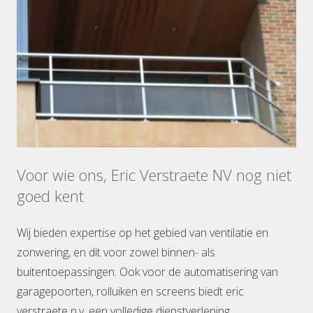
Voor wie ons, Eric Verstraete NV nog niet
goed kent
Wij bieden expertise op het gebied van ventilatie en
zonwering, en dit voor zowel binnen- als
buitentoepassingen. Ook voor de automatisering van
garagepoorten, rolluiken en screens biedt eric
verstraete n.v. een volledige dienstverlening.