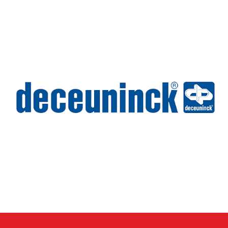
Wilms