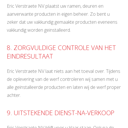
Eric Verstraete NV plaatst uw ramen, deuren en
aanverwante producten in eigen beheer. Zo bent u
zeker dat uw vakkundig gemaakte producten eveneens
vakkundig worden geïnstalleerd.
8. ZORGVULDIGE CONTROLE VAN HET
EINDRESULTAAT
Eric Verstraete NV laat niets aan het toeval over. Tijdens
de oplevering van de werf controleren wij samen met u
alle geïnstalleerde producten en laten wij de werf proper
achter.
9. UITSTEKENDE DIENST-NA-VERKOOP
Eric Verstraete NV blijft voor u klaar staan. Ook na de