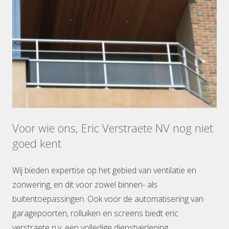
Voor wie ons, Eric Verstraete NV nog niet
goed kent
Wij bieden expertise op het gebied van ventilatie en
zonwering, en dit voor zowel binnen- als
buitentoepassingen. Ook voor de automatisering van
garagepoorten, rolluiken en screens biedt eric
verstraete n.v. een volledige dienstverlening.