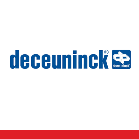
Wilms