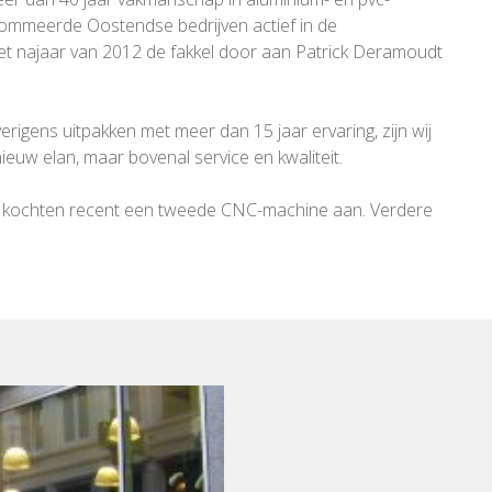
nommeerde Oostendse bedrijven actief in de
het najaar van 2012 de fakkel door aan Patrick Deramoudt
gens uitpakken met meer dan 15 jaar ervaring, zijn wij
euw elan, maar bovenal service en kwaliteit.
 wij kochten recent een tweede CNC-machine aan. Verdere