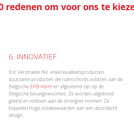
0 redenen om voor ons te kiez
6. INNOVATIEF
Eric Verstraete NV enkel kwaliteitsproducten :
duurzame producten die ruimschoots voldoen aan de
Belgische
EPB-norm
en afgestemd zijn op de
Belgische bouwgewoontes. Ze worden uitgebreid
getest en voldoen aan de strengste normen. Ze
koppelen hoge isolatiewaarden aan een doordacht
design.