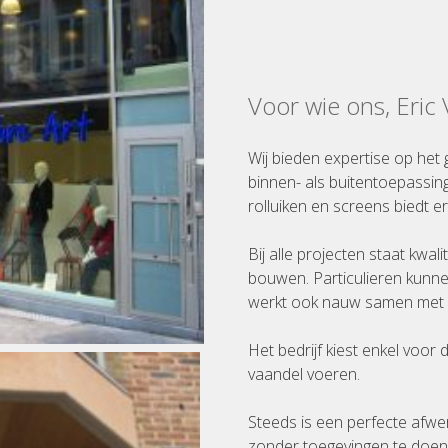
Voor wie ons, Eric
Wij bieden expertise op het 
binnen- als buitentoepassin
rolluiken en screens biedt er
Bij alle projecten staat kwal
bouwen. Particulieren kunne
werkt ook nauw samen met a
Het bedrijf kiest enkel voor
vaandel voeren.
Steeds is een perfecte afwe
zonder toegevingen te doen a