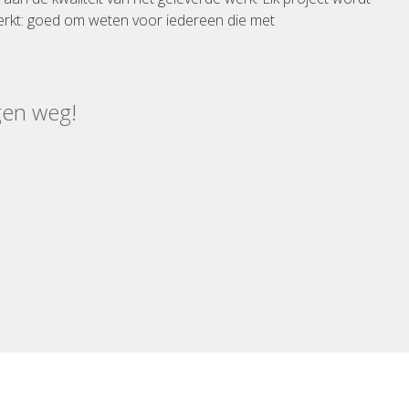
rkt: goed om weten voor iedereen die met
gen weg!