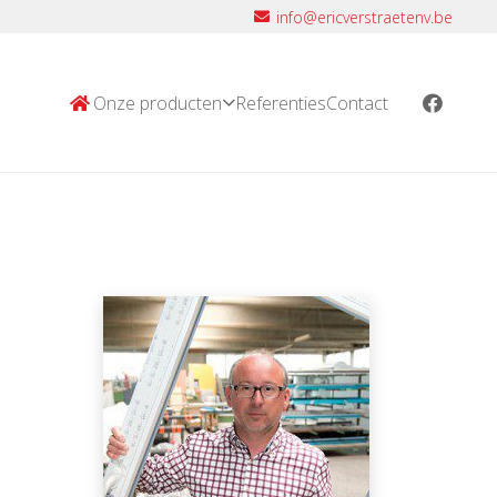
info@ericverstraetenv.be
Onze producten
Referenties
Contact