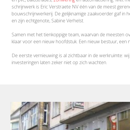
schrijnwerk is Eric Verstraete NV één van de meest gere
bouwschrijnwerkerij. De gelijknamige zaakvoerder gaf in 
en zijn echtgenote, Sabine Verhelst.
Samen met het tienkoppige team, waarvan de meesten overi
klaar voor een nieuw hoofdstuk. Een nieuw bestuur, een ni
De eerste vernieuwing is al zichtbaar in de werkruimte:
investeringen laten zeker niet op zich wachten.