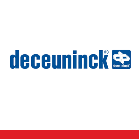
Deceuninck