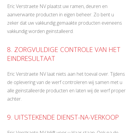
Eric Verstraete NV plaatst uw ramen, deuren en
aanverwante producten in eigen beheer. Zo bent u
zeker dat uw vakkundig gemaakte producten eveneens
vakkundig worden geïnstalleerd.
8. ZORGVULDIGE CONTROLE VAN HET
EINDRESULTAAT
Eric Verstraete NV laat niets aan het toeval over. Tijdens
de oplevering van de werf controleren wij samen met u
alle geïnstalleerde producten en laten wij de werf proper
achter.
9. UITSTEKENDE DIENST-NA-VERKOOP
Eric Verstraete NV blijft voor u klaar staan. Ook na de