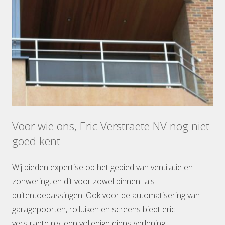
Voor wie ons, Eric Verstraete NV nog niet
goed kent
Wij bieden expertise op het gebied van ventilatie en
zonwering, en dit voor zowel binnen- als
buitentoepassingen. Ook voor de automatisering van
garagepoorten, rolluiken en screens biedt eric
verstraete n.v. een volledige dienstverlening.